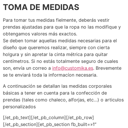
TOMA DE MEDIDAS
Para tomar tus medidas fielmente, deberás vestir
prendas ajustadas para que la ropa no las modifique y
obtengamos valores más exactos.
Se deben tomar aquellas medidas necesarias para el
diseño que queremos realizar, siempre con cierta
holgura y sin apretar la cinta métrica para quitar
centímetros. Si no estás totalmente seguro de cuales
son, envía un correo a
info@customika.es
. Brevemente
se te enviará toda la informacíon necesaria.
A continuación se detallan las medidas corporales
básicas a tener en cuenta para la confección de
prendas (tales como chaleco, alforjas, etc…) o articulos
personalizados
[/et_pb_text][/et_pb_column][/et_pb_row]
[/et_pb_section][et_pb_section fb_built=»1″