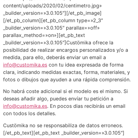
content/uploads/2020/02/centimetro.jpg»
_builder_version=»3.0.105″][/et_pb_image]
[/et_pb_column][et_pb_column type=»2_3″
_builder_version=»3.0.105″ parallax=»off»
parallax_method=»on»][et_pb_text
_builder_version=»3.0.105″]Custömika ofrece la
posibilidad de realizar encargos personalizados y/o a
medida, para ello, deberás enviar un email a
info@customika.es
con tu idea expresada de forma
clara, indicando medidas exactas, forma, materiales, y
fotos o dibujos que ayuden a una rápida comprensión.
No habrá coste adicional si el modelo es el mismo. Si
deseas añadir algo, puedes envíar tu petición a
info@customika.es
. En pocos dias recibirás un email
con todos los detalles.
Custömika no se responsabiliza de datos erroneos.
[/et_pb_text][et_pb_text _builder_version=»3.0.105″]