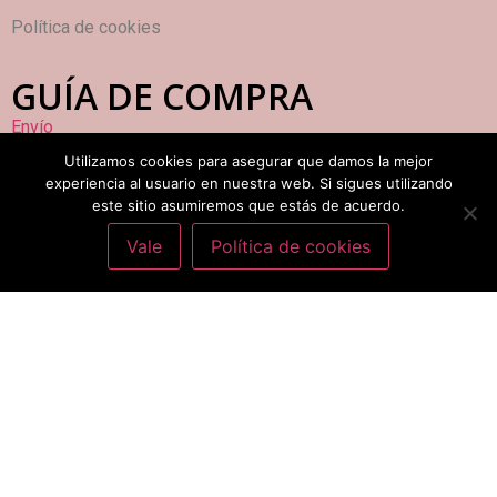
Política de cookies
GUÍA DE COMPRA
Envío
Utilizamos cookies para asegurar que damos la mejor
Formas de pago
experiencia al usuario en nuestra web. Si sigues utilizando
este sitio asumiremos que estás de acuerdo.
Vale
Política de cookies