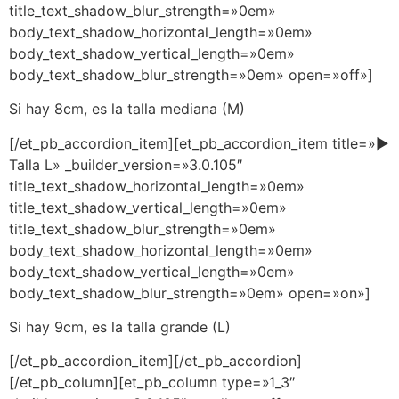
title_text_shadow_blur_strength=»0em»
body_text_shadow_horizontal_length=»0em»
body_text_shadow_vertical_length=»0em»
body_text_shadow_blur_strength=»0em» open=»off»]
Si hay 8cm, es la talla mediana (M)
[/et_pb_accordion_item][et_pb_accordion_item title=»►
Talla L» _builder_version=»3.0.105″
title_text_shadow_horizontal_length=»0em»
title_text_shadow_vertical_length=»0em»
title_text_shadow_blur_strength=»0em»
body_text_shadow_horizontal_length=»0em»
body_text_shadow_vertical_length=»0em»
body_text_shadow_blur_strength=»0em» open=»on»]
Si hay 9cm, es la talla grande (L)
[/et_pb_accordion_item][/et_pb_accordion]
[/et_pb_column][et_pb_column type=»1_3″