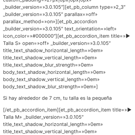
_builder_version=»3.0.105″][et_pb_column type=»2_3″
_builder_version=»3.0.105″ parallax=»off»
parallax_method=»on»][et_pb_accordion
_builder_version=»3.0.105″ text_orientation=»left»
icon_color=»#000000″][et_pb_accordion_item title=»►
Talla S» open=»off» _builder_version=»3.0.105″
title_text_shadow_horizontal_length=»0em»
title_text_shadow_vertical_length=»0em»
title_text_shadow_blur_strength=»0em»
body_text_shadow_horizontal_length=»0em»
body_text_shadow_vertical_length=»0em»
body_text_shadow_blur_strength=»0em»]
Si hay alrededor de 7 cm, tu talla es la pequeña
[/et_pb_accordion_item][et_pb_accordion_item title=»►
Talla M» _builder_version=»3.0.105″
title_text_shadow_horizontal_length=»0em»
title_text_shadow_vertical_length=»0em»