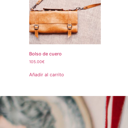
Bolso de cuero
105.00
€
Añadir al carrito